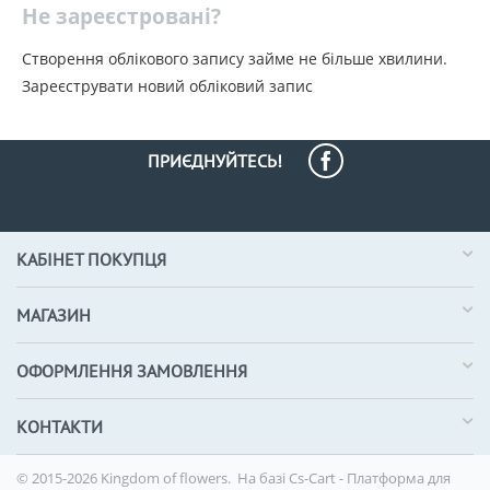
Не зареєстровані?
Створення облікового запису займе не більше хвилини.
Зареєструвати новий обліковий запис
ПРИЄДНУЙТЕСЬ!
КАБІНЕТ ПОКУПЦЯ
МАГАЗИН
ОФОРМЛЕННЯ ЗАМОВЛЕННЯ
КОНТАКТИ
© 2015-2026 Kingdom of flowers. На базі
Cs-Cart - Платформа для