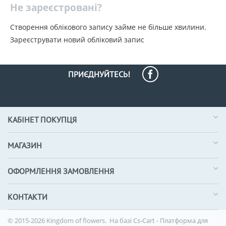
Не зареєстровані?
Створення облікового запису займе не більше хвилини.
Зареєструвати новий обліковий запис
ПРИЄДНУЙТЕСЬ!
КАБІНЕТ ПОКУПЦЯ
МАГАЗИН
ОФОРМЛЕННЯ ЗАМОВЛЕННЯ
КОНТАКТИ
© 2015-2026 Kingdom of flowers. На базі
Cs-Cart - Платформа для