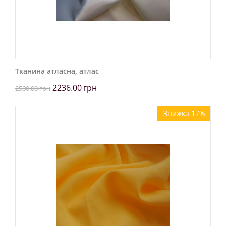
Тканина атласна, атлас
2236.00
грн
2500.00
грн
Знижка 17%