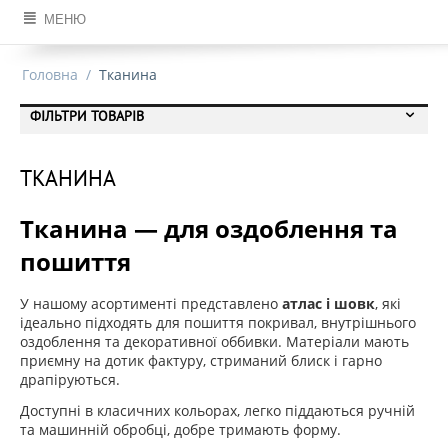
МЕНЮ
Головна
/
Тканина
ФІЛЬТРИ ТОВАРІВ
ТКАНИНА
Тканина — для оздоблення та
пошиття
У нашому асортименті представлено
атлас і шовк
, які
ідеально підходять для пошиття покривал, внутрішнього
оздоблення та декоративної оббивки. Матеріали мають
приємну на дотик фактуру, стриманий блиск і гарно
драпіруються.
Доступні в класичних кольорах, легко піддаються ручній
та машинній обробці, добре тримають форму.