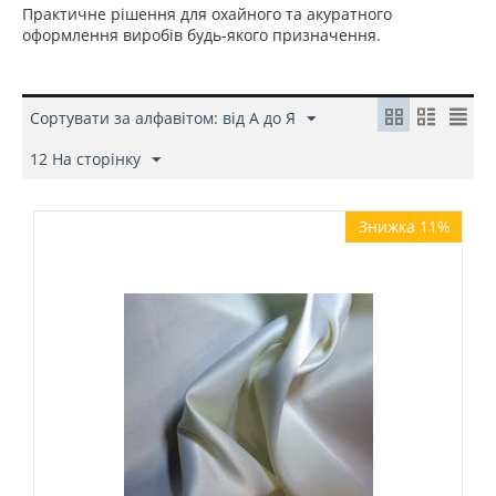
Практичне рішення для охайного та акуратного
оформлення виробів будь-якого призначення.
Сортувати за алфавітом: від А до Я
12 На сторінку
Знижка 11%