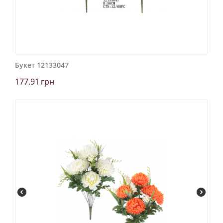
Букет 12133047
177.91
грн