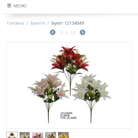
МЕНЮ
Головна
/
Букети
/
Букет 12134049
5
з
13