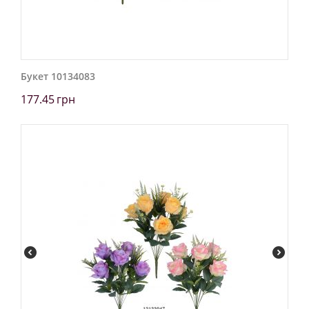
Букет 10134083
177.45
грн