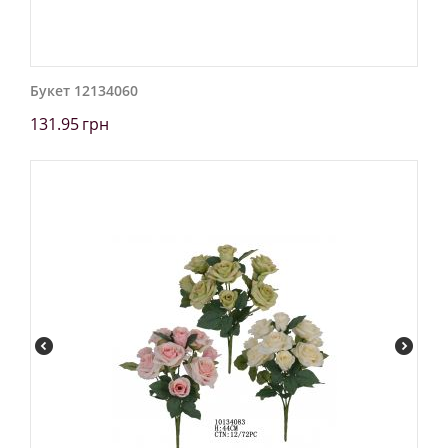
Букет 12134060
131.95
грн