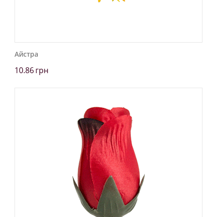
Айстра
10.86
грн