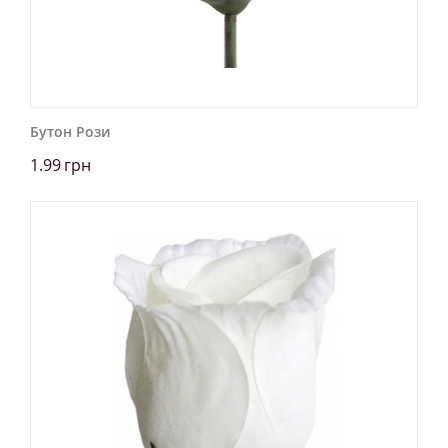
Бутон Рози
1.99
грн