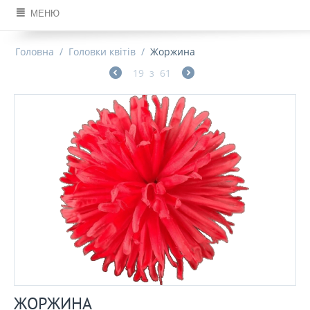
МЕНЮ
Головна
/
Головки квітів
/
Жоржина
19
з
61
ЖОРЖИНА