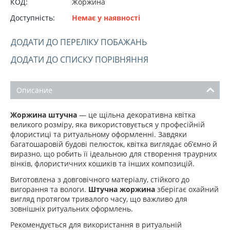
КОД:
Жоржина
Доступність:
Немає у наявності
ДОДАТИ ДО ПЕРЕЛІКУ ПОБАЖАНЬ
ДОДАТИ ДО СПИСКУ ПОРІВНЯННЯ
Описание
Жоржина штучна
— це щільна декоративна квітка
великого розміру, яка використовується у професійній
флористиці та ритуальному оформленні. Завдяки
багатошаровій будові пелюсток, квітка виглядає об’ємно й
виразно, що робить її ідеальною для створення траурних
вінків, флористичних кошиків та інших композицій.
Виготовлена з довговічного матеріалу, стійкого до
вигорання та вологи.
Штучна жоржина
зберігає охайний
вигляд протягом тривалого часу, що важливо для
зовнішніх ритуальних оформлень.
Рекомендується для використання в ритуальній