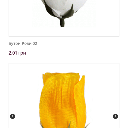
Бутон Рози 02
2.01
грн