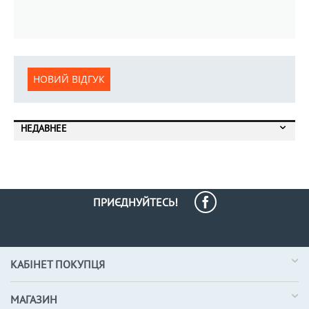
НОВИЙ ВІДГУК
НЕДАВНЕЕ
ПРИЄДНУЙТЕСЬ!
КАБІНЕТ ПОКУПЦЯ
МАГАЗИН