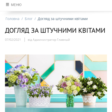
МЕНЮ
Головна
/
Блог
/
Догляд за штучними квітами
ДОГЛЯД ЗА ШТУЧНИМИ КВІТАМИ
07/02/2021
від Администратор Главный