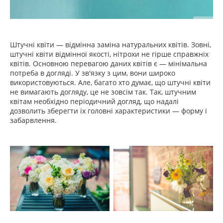
Штучні квіти — відмінна заміна натуральних квітів. Зовні,
штучні квіти відмінної якості, нітрохи не гірше справжніх
квітів. Основною перевагою даних квітів є — мінімальна
потреба в догляді. У зв'язку з цим, вони широко
використовуються. Але, багато хто думає, що штучні квіти
не вимагають догляду, це не зовсім так. Так, штучним
квітам необхідно періодичний догляд, що надалі
дозволить зберегти їх головні характеристики — форму і
забарвлення.